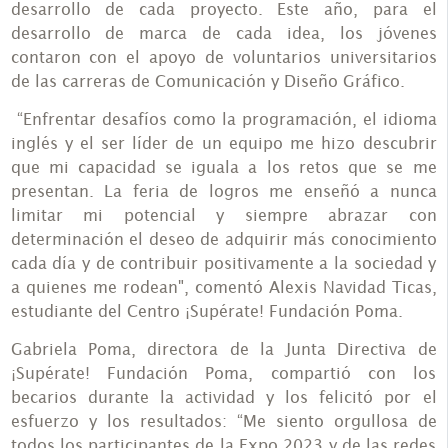
desarrollo de cada proyecto. Este año, para el
desarrollo de marca de cada idea, los jóvenes
contaron con el apoyo de voluntarios universitarios
de las carreras de Comunicación y Diseño Gráfico.
“Enfrentar desafíos como la programación, el idioma
inglés y el ser líder de un equipo me hizo descubrir
que mi capacidad se iguala a los retos que se me
presentan. La feria de logros me enseñó a nunca
limitar mi potencial y siempre abrazar con
determinación el deseo de adquirir más conocimiento
cada día y de contribuir positivamente a la sociedad y
a quienes me rodean", comentó Alexis Navidad Ticas,
estudiante del Centro ¡Supérate! Fundación Poma.
Gabriela Poma, directora de la Junta Directiva de
¡Supérate! Fundación Poma, compartió con los
becarios durante la actividad y los felicitó por el
esfuerzo y los resultados: “Me siento orgullosa de
todos los participantes de la Expo 2023 y de las redes