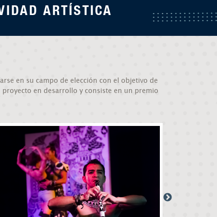
VIDAD ARTÍSTICA
narse en su campo de elección con el objetivo de
 proyecto en desarrollo y consiste en un premio