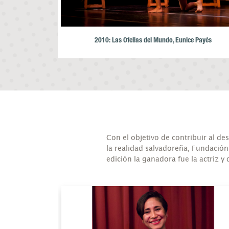
2010: Las Ofelias del Mundo, Eunice Payés
ge Ávalos
Con el objetivo de contribuir al des
la realidad salvadoreña, Fundación
edición la ganadora fue la actriz y