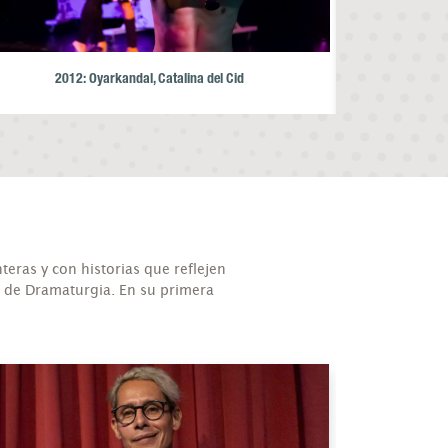
2012: Oyarkandal, Catalina del Cid
2013: Tambo
teras y con historias que reflejen
l de Dramaturgia. En su primera