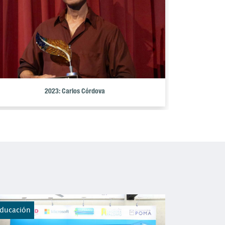
2023: Carlos Córdova
ducación
Educación