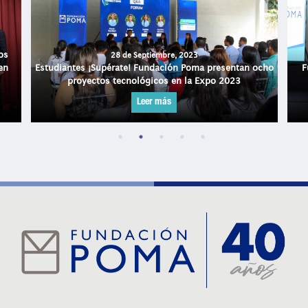
os
28 de Septiembre, 2023
en
Estudiantes ¡Supérate! Fundación Poma presentan ocho
F
proyectos tecnológicos en la Expo 2023
Leer más