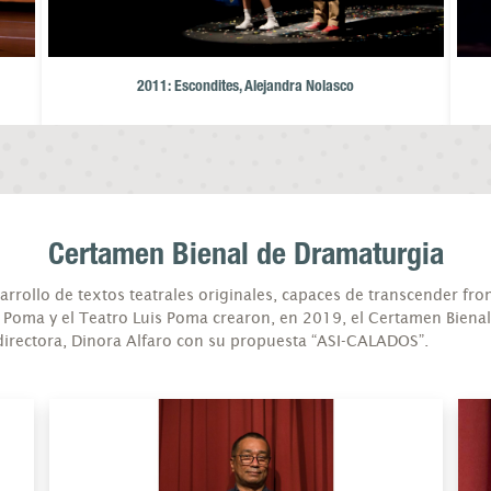
2011: Escondites, Alejandra Nolasco
Certamen Bienal de Dramaturgia
arrollo de textos teatrales originales, capaces de transcender fron
 Poma y el Teatro Luis Poma crearon, en 2019, el Certamen Biena
 directora, Dinora Alfaro con su propuesta “ASI-CALADOS”.