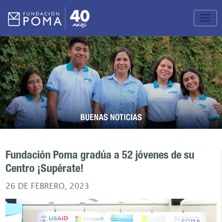
Fundación Poma gradúa a 52 jóvenes de su
Centro ¡Supérate!
26 DE FEBRERO, 2023