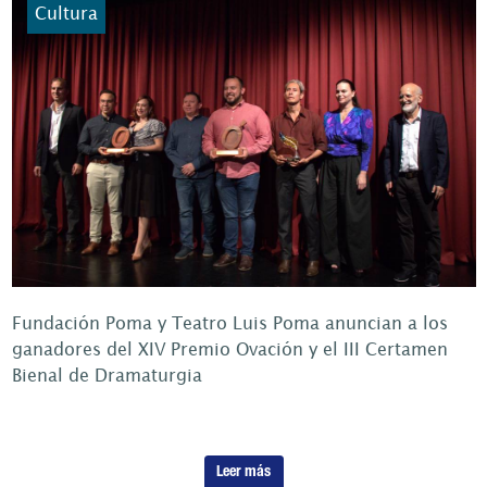
Cultura
Fundación Poma y Teatro Luis Poma anuncian a los
ganadores del XIV Premio Ovación y el III Certamen
Bienal de Dramaturgia
Leer más